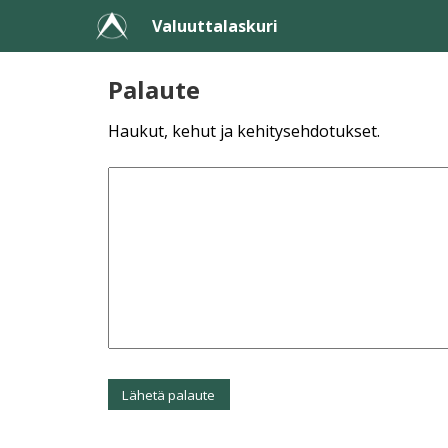
Valuuttalaskuri
Palaute
Haukut, kehut ja kehitysehdotukset.