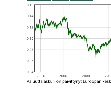
0.16
0.14
0.12
0.10
0.08
0.06
0.04
2004
2006
2008
201
Valuuttalaskuri on päivittynyt Euroopan kesk