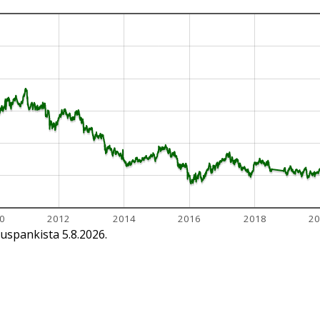
0
2012
2014
2016
2018
20
uspankista 5.8.2026.