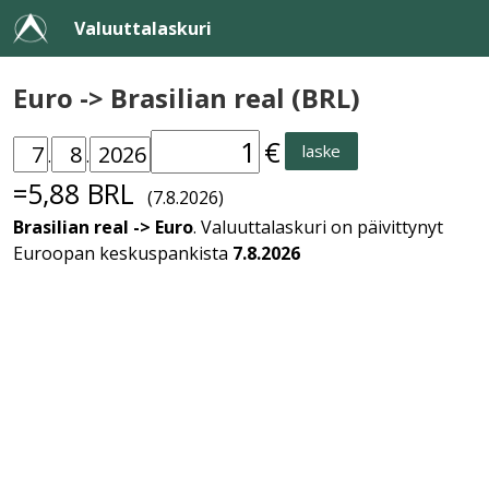
Valuuttalaskuri
Euro -> Brasilian real (BRL)
€
laske
.
.
=5,88 BRL
(7.8.2026)
Brasilian real -> Euro
. Valuuttalaskuri on päivittynyt
Euroopan keskuspankista
7.8.2026