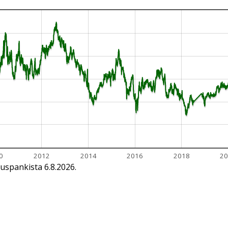
0
2012
2014
2016
2018
20
uspankista 6.8.2026.