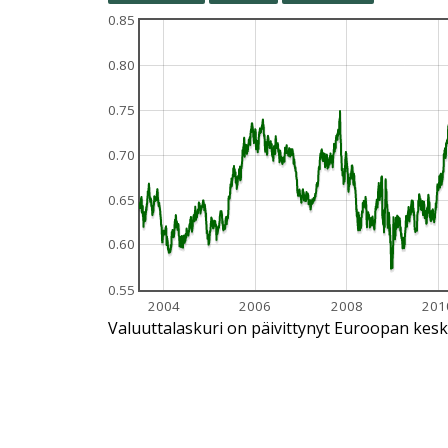
0.85
0.80
0.75
0.70
0.65
0.60
0.55
2004
2006
2008
201
Valuuttalaskuri on päivittynyt Euroopan kesk