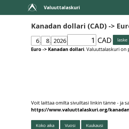
Valuuttalaskuri
Kanadan dollari (CAD) -> Eur
CAD
laske
.
.
Euro -> Kanadan dollari
. Valuuttalaskuri on
Voit laittaa omilta sivuiltasi linkin tänne -
https://www.valuuttalaskuri.org/kanadan
Koko aika
Vuosi
Kuukausi