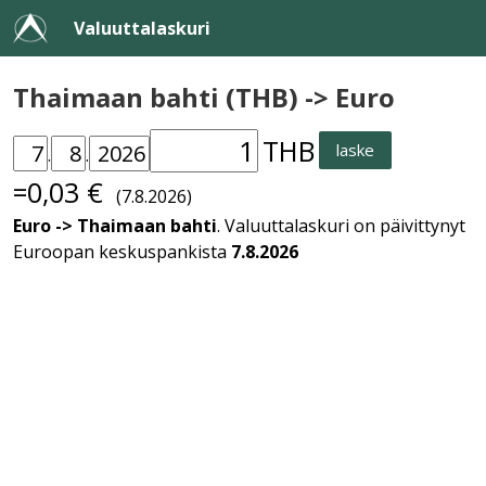
Valuuttalaskuri
Thaimaan bahti (THB) -> Euro
THB
laske
.
.
=0,03 €
(7.8.2026)
Euro -> Thaimaan bahti
. Valuuttalaskuri on päivittynyt
Euroopan keskuspankista
7.8.2026