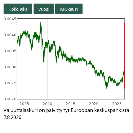
Koko aika
Vuosi
Kuukausi
0.0045
0.0040
0.0035
0.0030
0.0025
0.0020
2005
2010
2015
2020
2025
Valuuttalaskuri on päivittynyt Euroopan keskuspankista
7.8.2026.