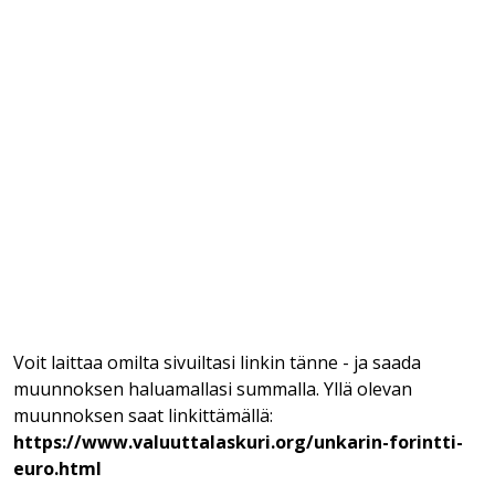
Voit laittaa omilta sivuiltasi linkin tänne - ja saada
muunnoksen haluamallasi summalla. Yllä olevan
muunnoksen saat linkittämällä:
https://www.valuuttalaskuri.org/unkarin-forintti-
euro.html