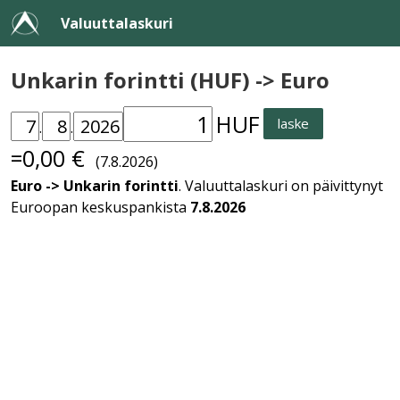
Valuuttalaskuri
Unkarin forintti (HUF) -> Euro
HUF
laske
.
.
=0,00 €
(7.8.2026)
Euro -> Unkarin forintti
. Valuuttalaskuri on päivittynyt
Euroopan keskuspankista
7.8.2026